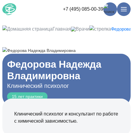
+7 (495) 085-00-39
Главная
Врачи
Федорова
Федорова Надежда
Владимировна
Клинический психолог
15 лет практики
Клинический психолог и консультант по работе
с химической зависимостью.