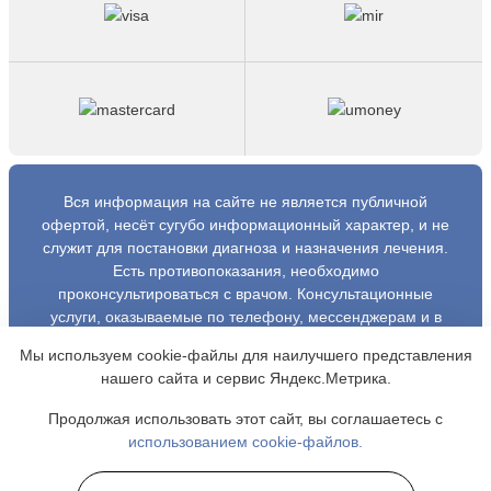
Вся информация на сайте не является публичной
офертой, несёт сугубо информационный характер, и не
служит для постановки диагноза и назначения лечения.
Есть противопоказания, необходимо
проконсультироваться с врачом. Консультационные
услуги, оказываемые по телефону, мессенджерам и в
соцсетях носят исключительно информационный
Мы используем cookie-файлы для наилучшего представления
характер и не являются медицинскими услугами.
нашего сайта и сервис Яндекс.Метрика.
Оставаясь на сайте вы соглашаетесь на использование
cookies. 18+
Продолжая использовать этот сайт, вы соглашаетесь с
использованием cookie-файлов.
Copyright © 2026 Рецепт свободы. Все права
защищены.