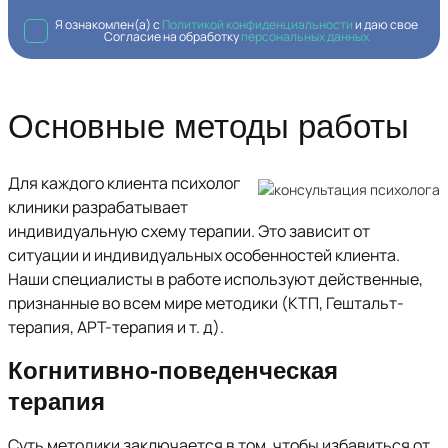
Я ознакомлен(а) с
Политикой конфиденциальности
и даю свое
Согласие на обработку
персональных данных
Основные методы работы
Для каждого клиента психолог
клиники разрабатывает
индивидуальную схему терапии. Это зависит от
ситуации и индивидуальных особенностей клиента.
Наши специалисты в работе используют действенные,
признанные во всем мире методики (КТП, Гештальт-
терапия, АРТ-терапия и т. д).
Когнитивно-поведенческая
терапия
Суть методики заключается в том, чтобы избавиться от