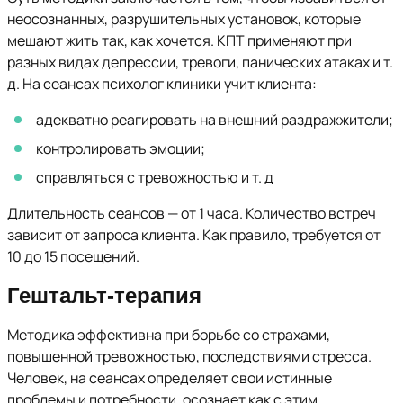
неосознанных, разрушительных установок, которые
мешают жить так, как хочется. КПТ применяют при
разных видах депрессии, тревоги, панических атаках и т.
д. На сеансах психолог клиники учит клиента:
адекватно реагировать на внешний раздражжители;
контролировать эмоции;
справляться с тревожностью и т. д
Длительность сеансов — от 1 часа. Количество встреч
зависит от запроса клиента. Как правило, требуется от
10 до 15 посещений.
Гештальт-терапия
Методика эффективна при борьбе со страхами,
повышенной тревожностью, последствиями стресса.
Человек, на сеансах определяет свои истинные
проблемы и потребности, осознает как с этим