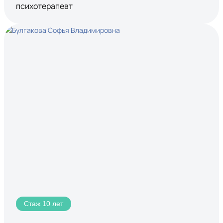
психотерапевт
Стаж 10 лет