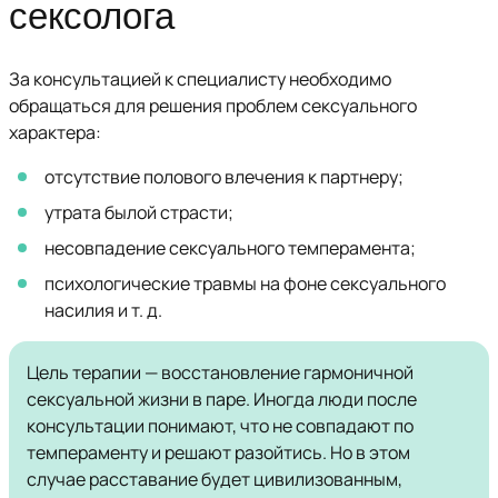
сексолога
За консультацией к специалисту необходимо
обращаться для решения проблем сексуального
характера:
отсутствие полового влечения к партнеру;
утрата былой страсти;
несовпадение сексуального темперамента;
психологические травмы на фоне сексуального
насилия и т. д.
Цель терапии — восстановление гармоничной
сексуальной жизни в паре. Иногда люди после
консультации понимают, что не совпадают по
темпераменту и решают разойтись. Но в этом
случае расставание будет цивилизованным,