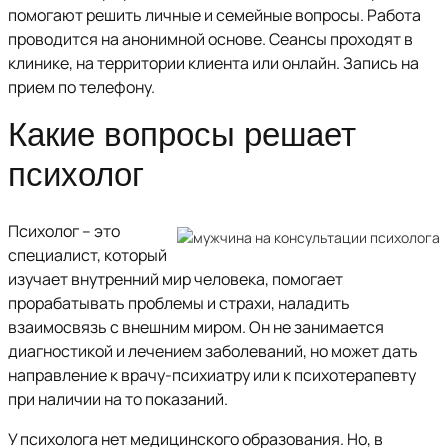
помогают решить личные и семейные вопросы. Работа
проводится на анонимной основе. Сеансы проходят в
клинике, на территории клиента или онлайн. Запись на
прием по телефону.
Какие вопросы решает
психолог
Психолог – это
специалист, который
изучает внутренний мир человека, помогает
прорабатывать проблемы и страхи, наладить
взаимосвязь с внешним миром. Он не занимается
диагностикой и лечением заболеваний, но может дать
направление к врачу-психиатру или к психотерапевту
при наличии на то показаний.
У психолога нет медицинского образования. Но, в