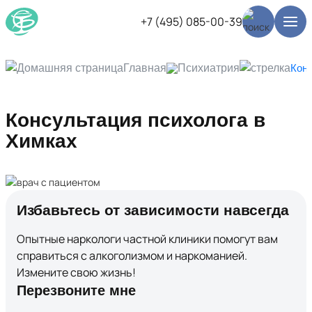
+7 (495) 085-00-39
Главная
Психиатрия
Кон
Консультация психолога в
Химках
Избавьтесь от зависимости навсегда
Опытные наркологи частной клиники помогут вам
справиться с алкоголизмом и наркоманией.
Измените свою жизнь!
Перезвоните мне