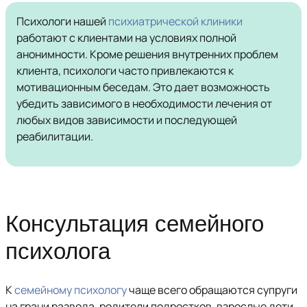
Психологи нашей
психиатрической клиники
работают с клиентами на условиях полной
анонимности. Кроме решения внутренних проблем
клиента, психологи часто привлекаются к
мотивационным беседам. Это дает возможность
убедить зависимого в необходимости лечения от
любых видов зависимости и последующей
реабилитации.
Консультация семейного
психолога
К
семейному психологу
чаще всего обращаются супруги
на грани развода, родители подростков, взрослые дети