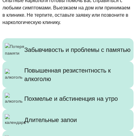
Опытные наркологи готовы помочь вас справиться с
любыми симптомами. Выезжаем на дом или принимаем
в клинике. Не терпите, оставьте заявку или позвоните в
наркологическую клинику.
Забывчивость и проблемы с памятью
Повышенная резистентность к
алкоголю
Похмелье и абстиненция на утро
Длительные запои