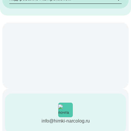
info@himki-narcolog.ru