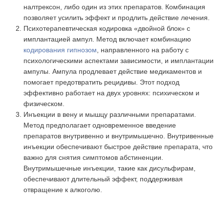
налтрексон, либо один из этих препаратов. Комбинация
позволяет усилить эффект и продлить действие лечения.
Психотерапевтическая кодировка «двойной блок» с
имплантацией ампул. Метод включает комбинацию
кодирования гипнозом
, направленного на работу с
психологическими аспектами зависимости, и имплантации
ампулы. Ампула продлевает действие медикаментов и
помогает предотвратить рецидивы. Этот подход
эффективно работает на двух уровнях: психическом и
физическом.
Инъекции в вену и мышцу различными препаратами.
Метод предполагает одновременное введение
препаратов внутривенно и внутримышечно. Внутривенные
инъекции обеспечивают быстрое действие препарата, что
важно для снятия симптомов абстиненции.
Внутримышечные инъекции, такие как дисульфирам,
обеспечивают длительный эффект, поддерживая
отвращение к алкоголю.