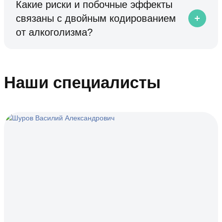
Какие риски и побочные эффекты
связаны с двойным кодированием
от алкоголизма?
Наши специалисты