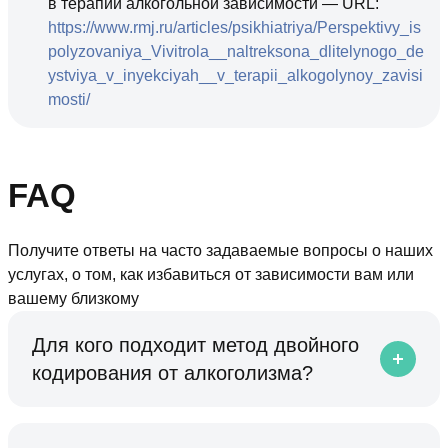
в терапии алкогольной зависимости — URL:
https://www.rmj.ru/articles/psikhiatriya/Perspektivy_is
polyzovaniya_Vivitrola__naltreksona_dlitelynogo_de
ystviya_v_inyekciyah__v_terapii_alkogolynoy_zavisi
mosti/
FAQ
Получите ответы на часто задаваемые вопросы о наших
услугах, о том, как избавиться от зависимости вам или
вашему близкому
Для кого подходит метод двойного
кодирования от алкоголизма?