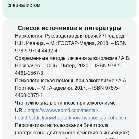
специалистом
Список источников и литературы
Наркология. Руководство для врачей / Под ред.
Н.Н. Иванца. – М.: ГЭОТАР-Медиа, 2018. – ISBN
978-5-9704-4492-4
Современные методы лечения алкоголизма / А.В.
Ноздрачев. – СПб.: Питер, 2020. – ISBN 978-5-
4461-1567-3
Психологическая помощь при алкоголизме / А.А.
Портнов. – М.: Академия, 2017. – ISBN 978-5-
4468-0375-1
Что нужно знать о гипнозе при алкоголизме —
URL:
https://www.webmd.com/mental-
health/addiction/what-to-know-hypnosis-alcoholism
Перспективы использования Вивитрола
(налтрексона длительного действия в инъекциях)