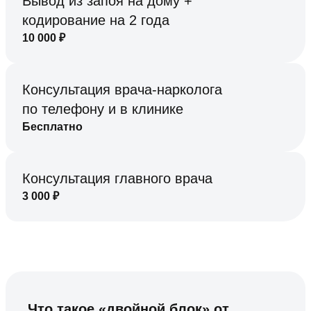
Вывод из запоя на дому +
кодирование на 2 года
10 000
₽
Консультация врача-нарколога
по телефону и в клинике
Бесплатно
Консультация главного врача
3 000
₽
Что такое «двойной блок» от