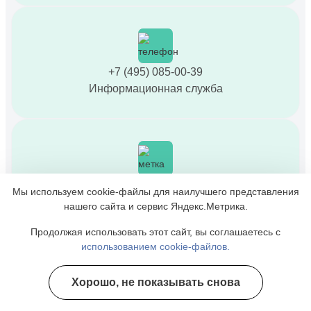
+7 (495) 085-00-39
Информационная служба
Химки, ул. Дружбы, д. 1а
Мы используем cookie-файлы для наилучшего представления
нашего сайта и сервис Яндекс.Метрика.
Продолжая использовать этот сайт, вы соглашаетесь с
использованием cookie-файлов.
Время работы: Круглосуточно
Хорошо, не показывать снова
Полезные курсы