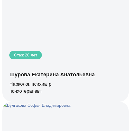
Стаж 20 лет
Шурова Екатерина Анатольевна
Нарколог, психиатр,
психотерапевт