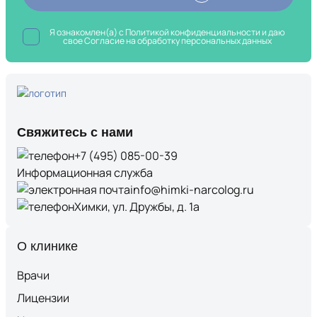
Я ознакомлен(а) с
Политикой конфиденциальности
и даю
свое Согласие на обработку
персональных данных
Свяжитесь с нами
+7 (495) 085-00-39
Информационная служба
info@himki-narcolog.ru
Химки, ул. Дружбы, д. 1а
О клинике
Врачи
Лицензии