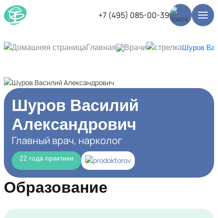
+7 (495) 085-00-39
Главная
Врачи
Шуров Вас
Шуров Василий
Александрович
Главный врач, нарколог
22 года практики
Образование