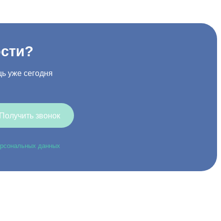
ости?
ь уже сегодня
Получить звонок
ерсональных данных