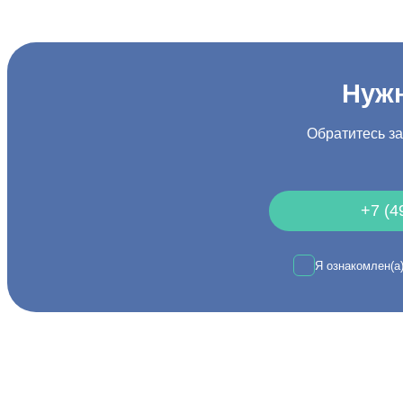
Нужн
Обратитесь з
+7 (4
Я ознакомлен(а