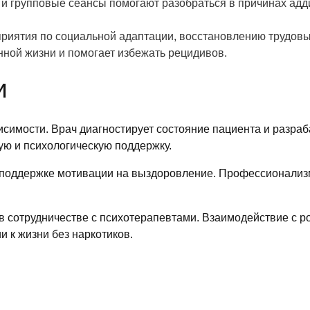
 групповые сеансы помогают разобраться в причинах аддик
риятия по социальной адаптации, восстановлению трудовы
ной жизни и помогает избежать рецидивов.
и
исимости. Врач диагностирует состояние пациента и разра
ую и психологическую поддержку.
поддержке мотивации на выздоровление. Профессионализм 
 в сотрудничестве с психотерапевтами. Взаимодействие с 
 к жизни без наркотиков.