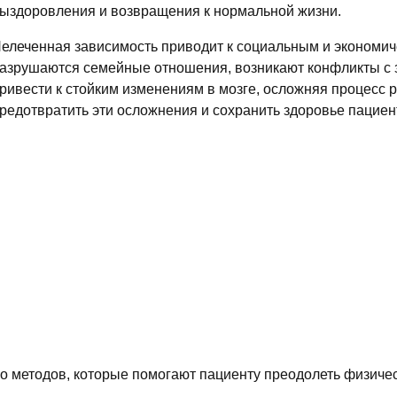
ыздоровления и возвращения к нормальной жизни.
елеченная зависимость приводит к социальным и экономи
азрушаются семейные отношения, возникают конфликты с 
ривести к стойким изменениям в мозге, осложняя процесс 
редотвратить эти осложнения и сохранить здоровье пациен
ько методов, которые помогают пациенту преодолеть физич