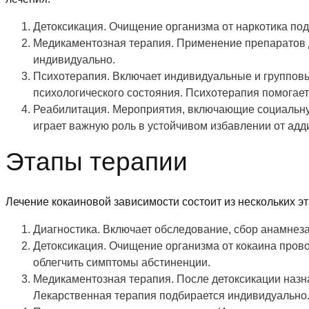
Детоксикация. Очищение организма от наркотика под
Медикаментозная терапия. Применение препаратов д
индивидуально.
Психотерапия. Включает индивидуальные и групповы
психологического состояния. Психотерапия помогае
Реабилитация. Мероприятия, включающие социальну
играет важную роль в устойчивом избавлении от адд
Этапы терапии
Лечение кокаиновой зависимости состоит из нескольких эт
Диагностика. Включает обследование, сбор анамнеза
Детоксикация. Очищение организма от кокаина прово
облегчить симптомы абстиненции.
Медикаментозная терапия. После детоксикации назн
Лекарственная терапия подбирается индивидуально