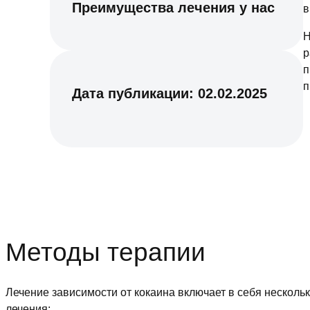
Преимущества лечения у нас
в
Н
р
п
п
Дата публикации:
02.02.2025
Методы терапии
Лечение зависимости от кокаина включает в себя нескол
лечения: