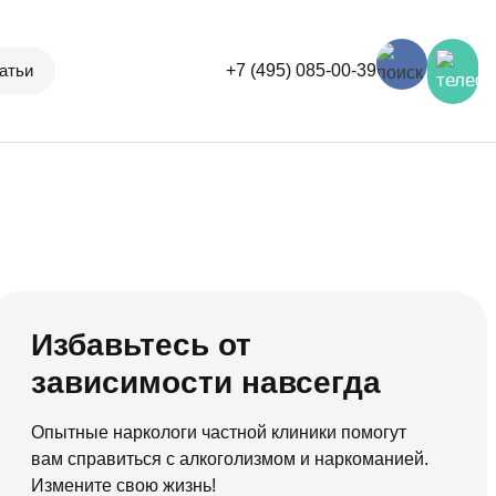
атьи
+7 (495) 085-00-39
Избавьтесь от
зависимости навсегда
Опытные наркологи частной клиники помогут
вам справиться с алкоголизмом и наркоманией.
Измените свою жизнь!