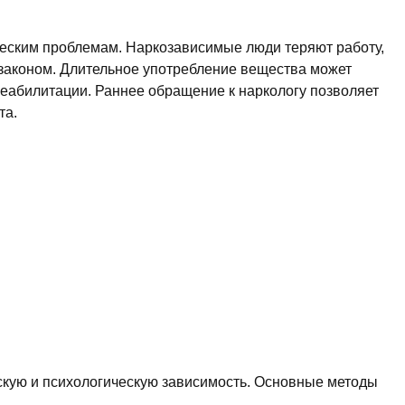
ческим проблемам. Наркозависимые люди теряют работу,
законом. Длительное употребление вещества может
реабилитации. Раннее обращение к наркологу позволяет
та.
ескую и психологическую зависимость. Основные методы