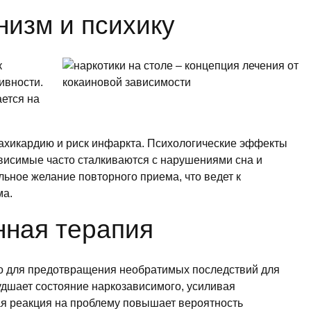
низм и психику
к
ивности.
ается на
ахикардию и риск инфаркта. Психологические эффекты
висимые часто сталкиваются с нарушениями сна и
льное желание повторного приема, что ведет к
ма.
нная терапия
о для предотвращения необратимых последствий для
удшает состояние наркозависимого, усиливая
ая реакция на проблему повышает вероятность