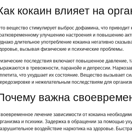
Как кокаин влияет на орга
то вещество стимулирует выброс дофамина, что приводит 
ратковременному улучшению настроения и повышению акт
днако длительное употребление кокаина негативно сказыв
доровье, вызывая физические и психические проблемы.
изические последствия включают повышенное давление, т
ыражаются в тревожности, паранойе и депрессии. Наркоза
ппетита, что ухудшает их состояние. Вещество вызывает си
ередозировке и нежелательным последствиям для организ
Почему важна своевреме
воевременное лечение зависимости от кокаина необходим
рганизма и психики. Задержка в обращении за помощью ух
азрушительное воздействие наркотика на здоровье. Быстр