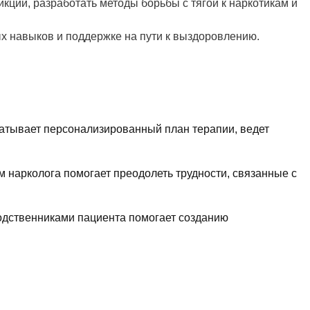
ции, разработать методы борьбы с тягой к наркотикам и
х навыков и поддержке на пути к выздоровлению.
батывает персонализированный план терапии, ведет
нарколога помогает преодолеть трудности, связанные с
родственниками пациента помогает созданию