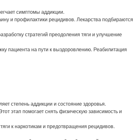
егчает симптомы аддикции.
аину и профилактики рецидивов. Лекарства подбираются
азработку стратегий преодоления тяги и улучшение
ку пациента на пути к выздоровлению. Реабилитация
яет степень аддикции и состояние здоровья.
тот этап помогает снять физическую зависимость и
тяги к наркотикам и предотвращения рецидивов.