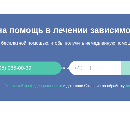
а помощь в лечении зависим
а бесплатной помощью, чтобы получить немедленную помощ
95) 085-00-39
или
) с
Политикой конфиденциальности
и даю свое Согласие на обработку
п