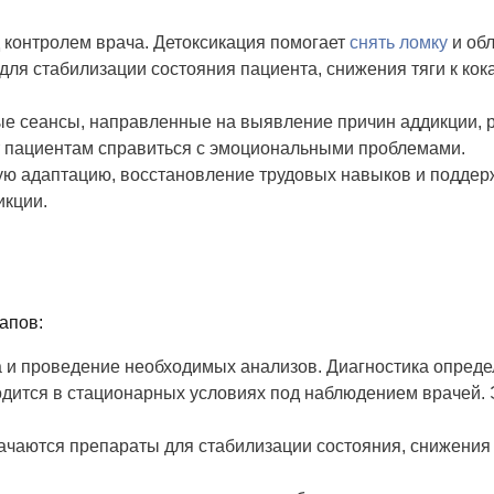
 контролем врача. Детоксикация помогает
снять ломку
и обл
ля стабилизации состояния пациента, снижения тяги к кок
е сеансы, направленные на выявление причин аддикции, р
т пациентам справиться с эмоциональными проблемами.
ю адаптацию, восстановление трудовых навыков и поддерж
икции.
апов:
 и проведение необходимых анализов. Диагностика определ
дится в стационарных условиях под наблюдением врачей. Э
ачаются препараты для стабилизации состояния, снижения 
.