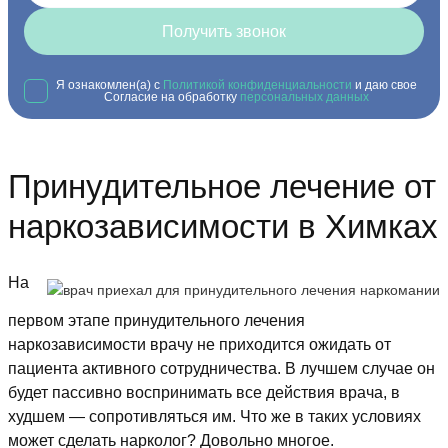
Получить звонок
Я ознакомлен(а) с
Политикой конфиденциальности
и даю свое
Согласие на обработку
персональных данных
Принудительное лечение от
наркозависимости в Химках
На
первом этапе принудительного лечения
наркозависимости врачу не приходится ожидать от
пациента активного сотрудничества. В лучшем случае он
будет пассивно воспринимать все действия врача, в
худшем — сопротивляться им. Что же в таких условиях
может сделать нарколог? Довольно многое.