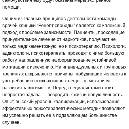
самочувствия ему будут оказаны меры экстренной
помощи.
Одним из главных принципов деятельности команды
врачей клиники “Рецепт свободы” является комплексный
подход к проблеме зависимости. Пациенты, проходящие
принудительное лечение от наркотиков, получают не
только медикаментозную, но и психотерапию. Психологи,
аддиктологи, психотерапевты проводят с ними большую
работу, направленную на формирование устойчивой
мотивации к излечению. На индивидуальных и групповых
тренингах вскрываются причины, побудившие человека к
употреблению психоактивных веществ, механизм
развития зависимости. Перед специалистами стоит
непростая задача — возродить к жизни новую личность.
Опыт, высокий уровень квалификации, использование
эффективных психотерапевтических методик позволяют
им успешно решать ее в подавляющем большинстве
случаев.