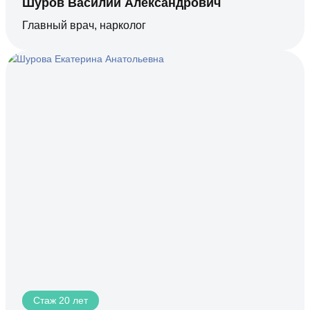
Шуров Василий Александрович
Главный врач, нарколог
Стаж 20 лет