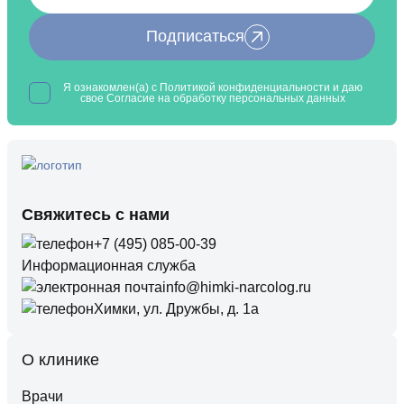
Подписаться
Я ознакомлен(а) с
Политикой конфиденциальности
и даю
свое Согласие на обработку
персональных данных
Свяжитесь с нами
+7 (495) 085-00-39
Информационная служба
info@himki-narcolog.ru
Химки, ул. Дружбы, д. 1а
О клинике
Врачи